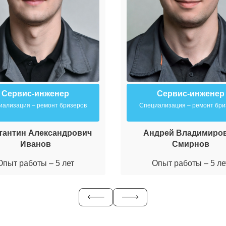
Сервис-инженер
Сервис-инженер
иализация – ремонт бризеров
Специализация – ремонт бри
тантин Александрович
Андрей Владимиро
Иванов
Смирнов
Опыт работы – 5 лет
Опыт работы – 5 ле