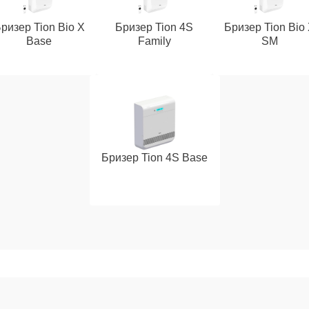
ризер Tion Bio X
Бризер Tion 4S
Бризер Tion Bio
Base
Family
SM
Бризер Tion 4S Base