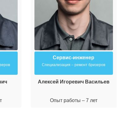
Сервис-инженер
зеров
Специализация – ремонт бризеров
вич
Алексей Игоревич Васильев
М
т
Опыт работы – 7 лет