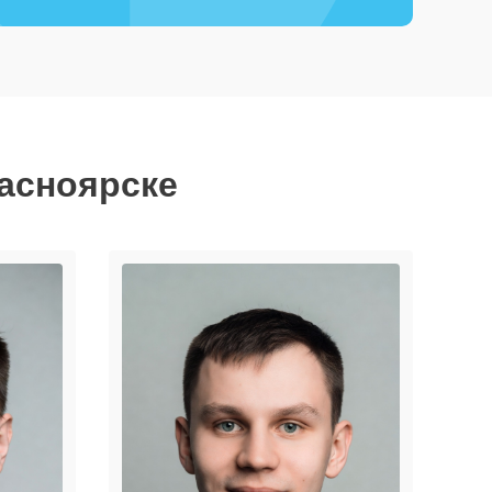
расноярске