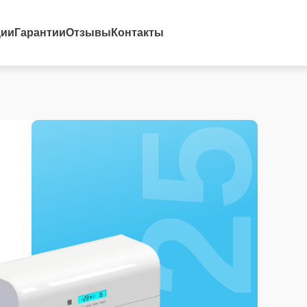
25%
ции
Гарантии
Отзывы
Контакты