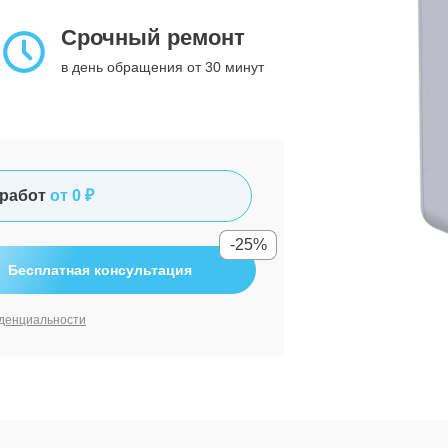
Срочный ремонт
в день обращения от 30 минут
работ
от 0 ₽
-25%
Бесплатная консультация
денциальности