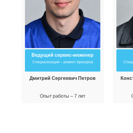
Ведущий сервис-инженер
Специализация – ремонт бризеров
Спец
Дмитрий Сергеевич Петров
Конс
Опыт работы – 7 лет