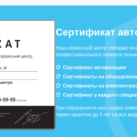
Сертификат авт
Наш сервисный центр обладает вс
профессионального ремонта техник
Сертификат авторизации
Сертификаты на оборудован
Сертификаты на комплектую
Сертификат у каждого специ
При обращении в наш сервис клиен
также гарантию до 3 лет на все ви