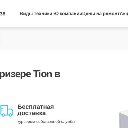
-38
Виды техники
О компании
Цены на ремонт
Ак
ризере Tion в
Бесплатная
доставка
курьером собственной службы