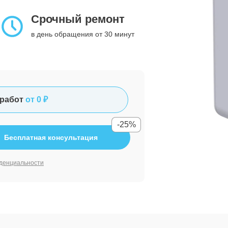
Срочный ремонт
в день обращения от 30 минут
работ
от 0 ₽
-25%
Бесплатная консультация
денциальности