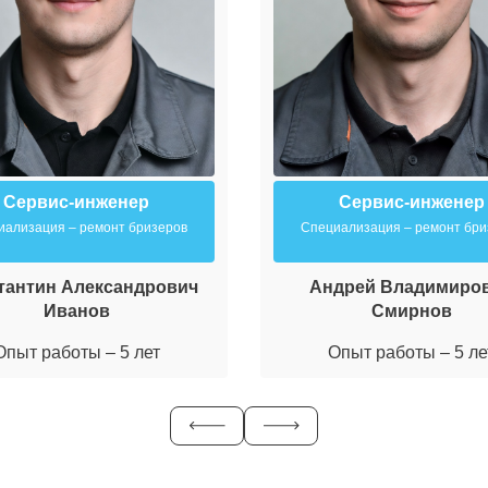
Сервис-инженер
Сервис-инженер
иализация – ремонт бризеров
Специализация – ремонт бри
тантин Александрович
Андрей Владимиро
Иванов
Смирнов
Опыт работы – 5 лет
Опыт работы – 5 ле