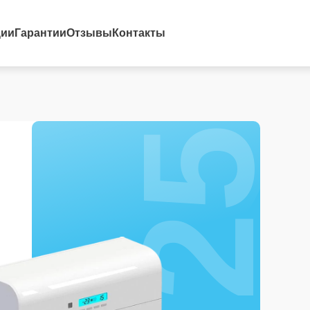
25%
ции
Гарантии
Отзывы
Контакты