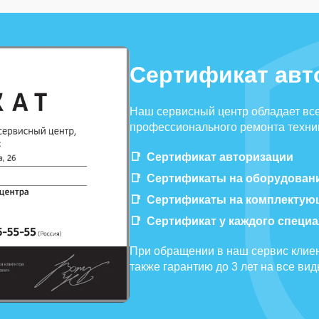
Сертификат авт
Наш сервисный центр обладает вс
профессионального ремонта техник
Сертификат авторизации
Сертификаты на оборудован
Сертификаты на комплектую
Сертификат у каждого специ
При обращении в наш сервис клиен
также гарантию до 3 лет на все ви