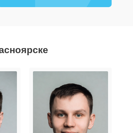
расноярске