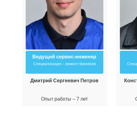
Ведущий сервис-инженер
Специализация – ремонт бризеров
Спец
Дмитрий Сергеевич Петров
Конс
Опыт работы – 7 лет