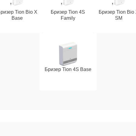
ризер Tion Bio X
Бризер Tion 4S
Бризер Tion Bio
Base
Family
SM
Бризер Tion 4S Base