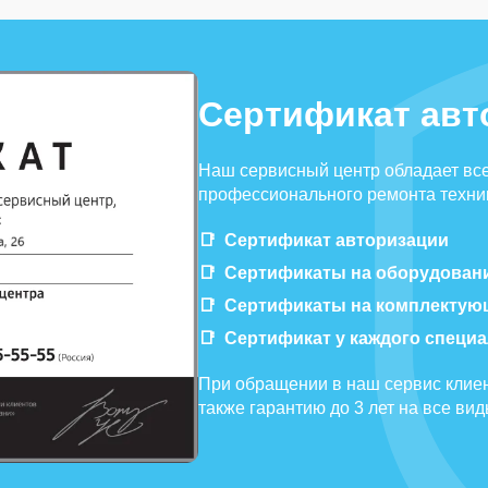
Сертификат авт
Наш сервисный центр обладает вс
профессионального ремонта техник
Сертификат авторизации
Сертификаты на оборудован
Сертификаты на комплектую
Сертификат у каждого специ
При обращении в наш сервис клиен
также гарантию до 3 лет на все ви