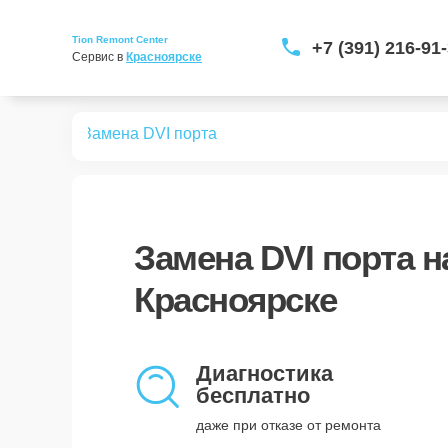
Tion Remont Center
+7 (391) 216-91
Сервис в 
Красноярске
 бризеров
Замена DVI порта
Замена DVI порта
на
Красноярске
Диагностика
бесплатно
даже при отказе от ремонта