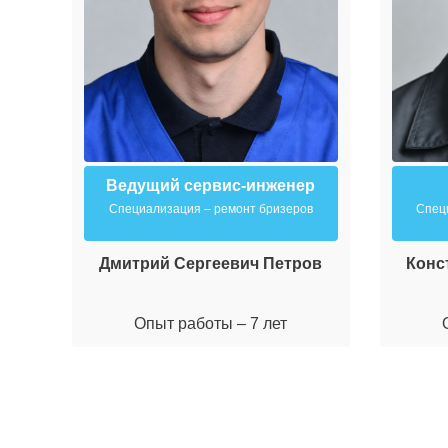
Ведущий сервис-инженер
Специализация – ремонт бризеров
Спец
Дмитрий Сергеевич Петров
Конс
Опыт работы – 7 лет