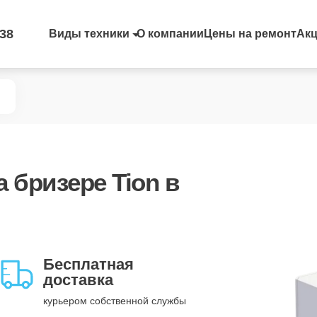
-38
Виды техники
О компании
Цены на ремонт
Ак
 бризере Tion в
Бесплатная
доставка
курьером собственной службы