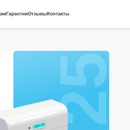
25%
ции
Гарантии
Отзывы
Контакты