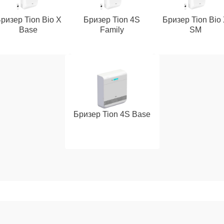
ризер Tion Bio X
Бризер Tion 4S
Бризер Tion Bio
Base
Family
SM
Бризер Tion 4S Base