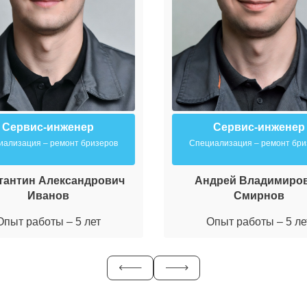
Сервис-инженер
Сервис-инженер
иализация – ремонт бризеров
Специализация – ремонт бри
тантин Александрович
Андрей Владимиро
Иванов
Смирнов
Опыт работы – 5 лет
Опыт работы – 5 ле