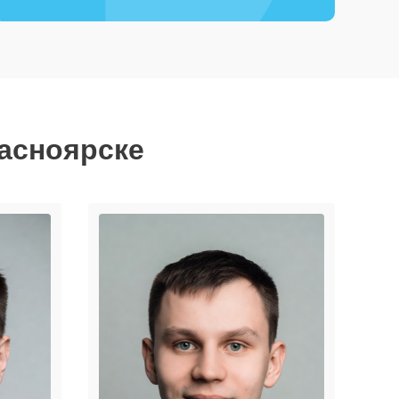
расноярске