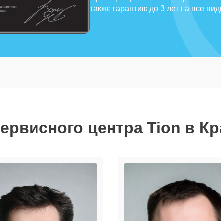
также гарантию до 3 лет на все ви
ервисного центра Tion в К