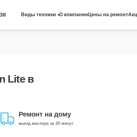
-38
Виды техники
О компании
Цены на ремонт
Ак
n Lite
в
Ремонт на дому
выезд мастера за 30 минут