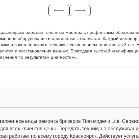
 в Красноярске работают опытные мастера с профильным образовани
ременное оборудование и оригинальные запчасти. Каждый инженер 
ломки и восстанавливать технику с сохранением гарантии до 3 лет
залития и восстановления данных. Благодаря высокой квалификаци
яснения по результатам диагностики.
вляет все виды ремонта бризеров Tion модели Lite. Серви
ля всех клиентов цены. Передать технику на обслуживани
рая работает по всему городу Красноярск. Действует услуг