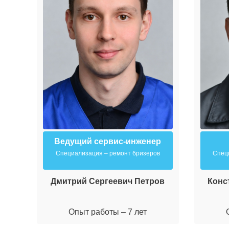
Ведущий сервис-инженер
Специализация – ремонт бризеров
Спец
Дмитрий Сергеевич Петров
Конс
Опыт работы – 7 лет