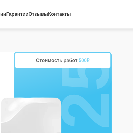
25%
ции
Гарантии
Отзывы
Контакты
Стоимость работ
500₽