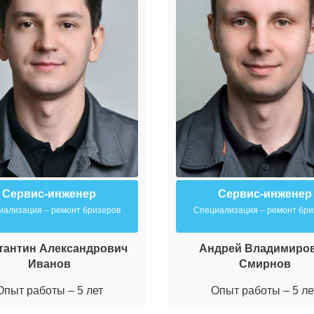
Сервис-инженер
Сервис-инженер
иализация – ремонт бризеров
Специализация – ремонт бри
тантин Александрович
Андрей Владимиро
Иванов
Смирнов
Опыт работы – 5 лет
Опыт работы – 5 ле