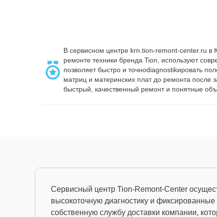
В сервисном центре krn.tion-remont-center.ru
ремонте техники бренда Tion, используют сов
позволяет быстро и точноdiagnostikировать по
матриц и материнских плат до ремонта после 
быстрый, качественный ремонт и понятные объ
Сервисный центр Tion-Remont-Center осущест
высокоточную диагностику и фиксированные д
собственную службу доставки компании, кото