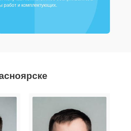
ды работ и комплектующих.
расноярске