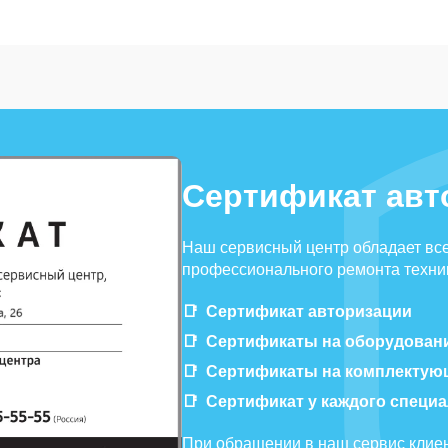
Сертификат авт
Наш сервисный центр обладает вс
профессионального ремонта техник
Сертификат авторизации
Сертификаты на оборудован
Сертификаты на комплектую
Сертификат у каждого специ
При обращении в наш сервис клиен