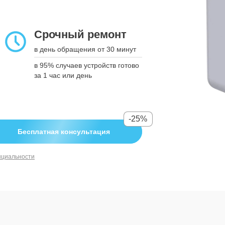
подтверждения
Срочный ремонт
Срочный ремонт
в день обращения от 30 минут
в день обращения от 30 минут
в 95% случаев устройств готово за
в 95% случаев устройств готово
1 час или день
за 1 час или день
-25%
-25%
Бесплатная консультация
Бесплатная консультация
нциальности
нциальности