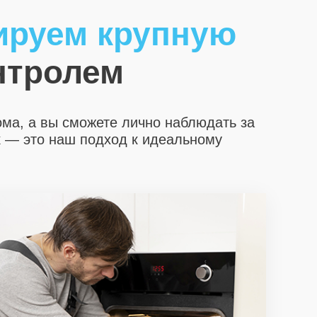
ируем крупную
нтролем
ома, а вы сможете лично наблюдать за
х
— это наш подход к идеальному