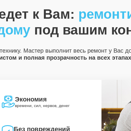
едет к Вам:
ремонт
 дому
под вашим ко
технику. Мастер выполнит весь ремонт у Вас д
стом и полная прозрачность на всех этапа
Экономия
времени, сил, нервов, денег
Без повреждений